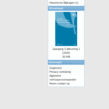
Historische Bijdragen
(1)
Uitstalraam
Jaargang 3 aflevering 1
(2025)
35.00€
Informatie
Gegevens
Privacy verklaring
Algemene
verkoopsvoorwaarden
Neem contact op