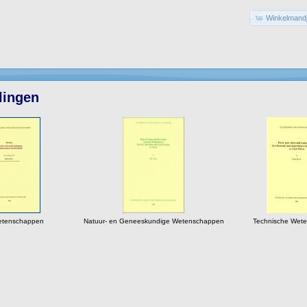
Winkelmandj
lingen
tenschappen
Natuur- en Geneeskundige Wetenschappen
Technische Wet