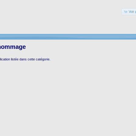
Voir 
'hommage
lication listée dans cette catégorie.