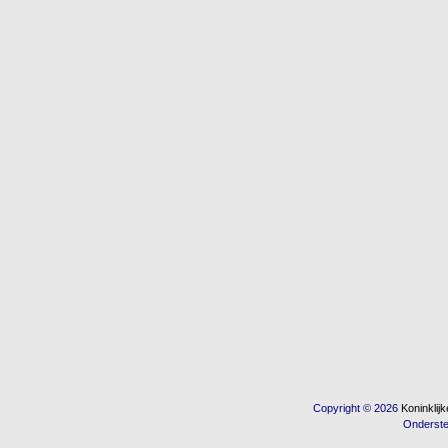
Copyright © 2026
Koninkli
Onderst