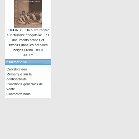
LUFFIN X. : Un autre regard
sur l'histoire congolaise. Les
documents arabes et
swahilis dans les archives
belges (1880-1899)
30.00€
Informations
Coordonnées
Remarque sur la
confidentialité
Conditions générales de
vente
Contactez-nous