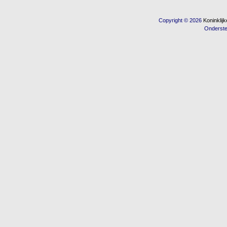
Copyright © 2026
Koninkli
Onderst