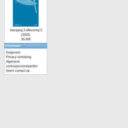
Jaargang 3 aflevering 2
(2025)
35.00€
Informatie
Gegevens
Privacy verklaring
Algemene
verkoopsvoorwaarden
Neem contact op