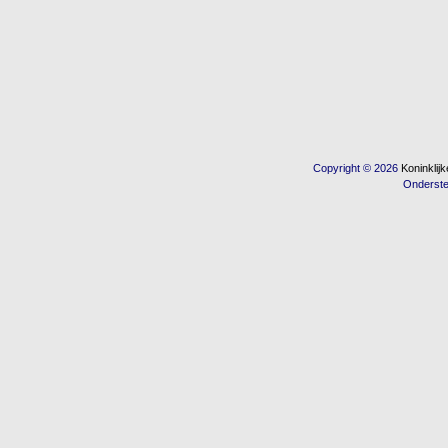
Copyright © 2026
Koninkli
Onderst