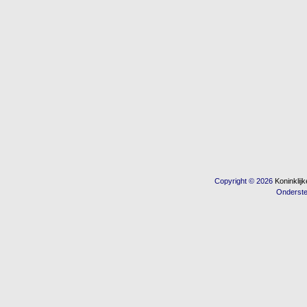
Copyright © 2026
Koninkli
Onderst