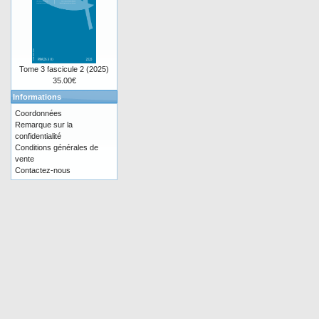
Tome 3 fascicule 2 (2025)
35.00€
Informations
Coordonnées
Remarque sur la
confidentialité
Conditions générales de
vente
Contactez-nous