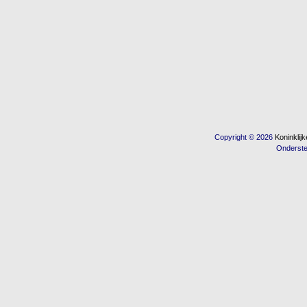
Copyright © 2026
Koninkli
Onderst