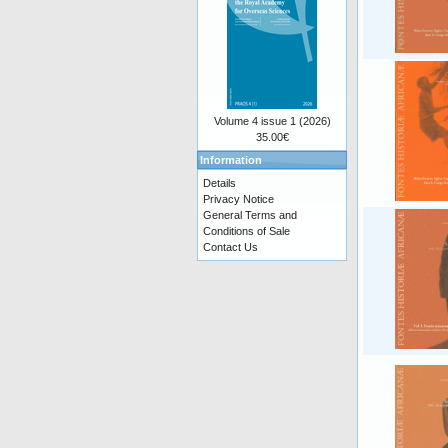
Volume 4 issue 1 (2026)
35.00€
Information
Details
Privacy Notice
General Terms and
Conditions of Sale
Contact Us