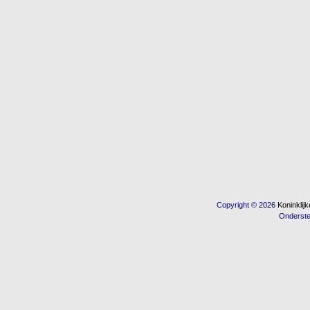
Copyright © 2026
Koninkli
Onderst