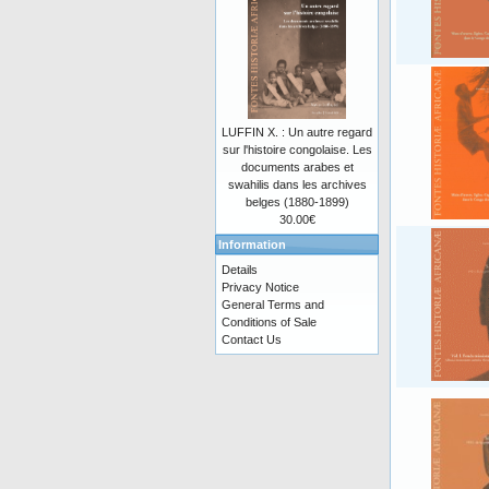
LUFFIN X. : Un autre regard
sur l'histoire congolaise. Les
documents arabes et
swahilis dans les archives
belges (1880-1899)
30.00€
Information
Details
Privacy Notice
General Terms and
Conditions of Sale
Contact Us