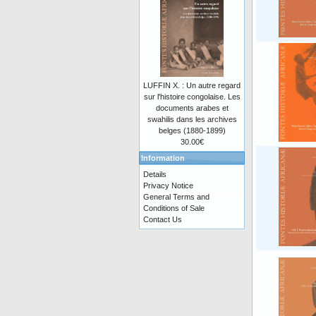
LUFFIN X. : Un autre regard
sur l'histoire congolaise. Les
documents arabes et
swahilis dans les archives
belges (1880-1899)
30.00€
Information
Details
Privacy Notice
General Terms and
Conditions of Sale
Contact Us