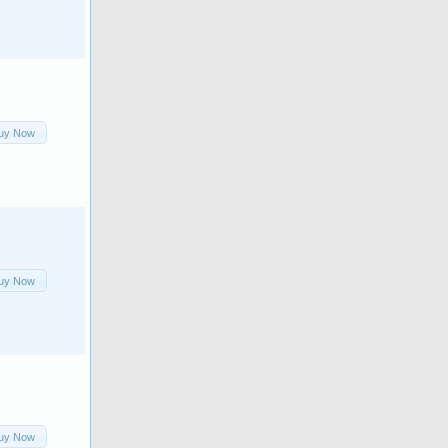
uy Now
uy Now
uy Now