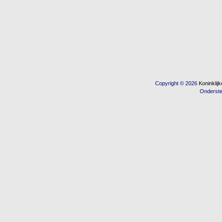
Copyright © 2026
Koninkli
Onderst