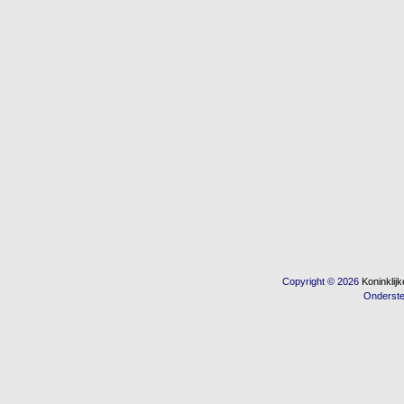
Copyright © 2026
Koninkli
Onderst