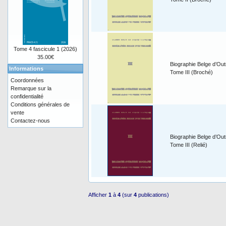
Tome 4 fascicule 1 (2026)
35.00€
Biographie Belge d’Out
Informations
Tome III (Broché)
Coordonnées
Remarque sur la
confidentialité
Conditions générales de
vente
Contactez-nous
Biographie Belge d’Out
Tome III (Relié)
Afficher
1
à
4
(sur
4
publications)