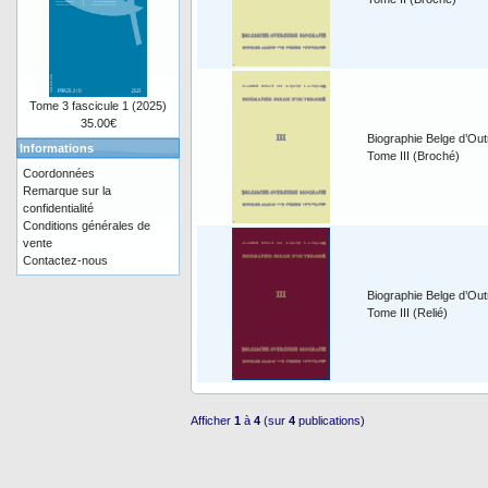
Tome 3 fascicule 1 (2025)
35.00€
Biographie Belge d’Out
Informations
Tome III (Broché)
Coordonnées
Remarque sur la
confidentialité
Conditions générales de
vente
Contactez-nous
Biographie Belge d’Out
Tome III (Relié)
Afficher
1
à
4
(sur
4
publications)