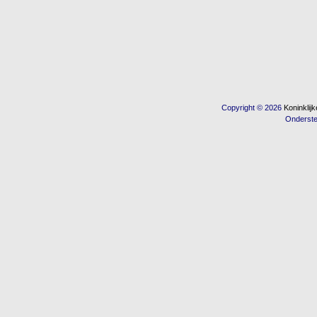
Copyright © 2026
Koninkli
Onderst