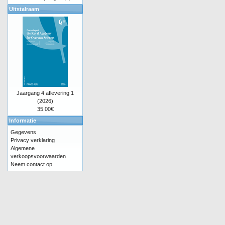
Uitstalraam
Jaargang 4 aflevering 1
(2026)
35.00€
Informatie
Gegevens
Privacy verklaring
Algemene
verkoopsvoorwaarden
Neem contact op