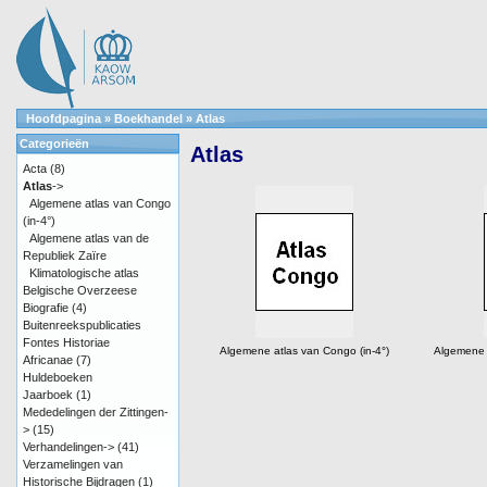
Hoofdpagina
»
Boekhandel
»
Atlas
Categorieën
Atlas
Acta
(8)
Atlas
->
Algemene atlas van Congo
(in-4°)
Algemene atlas van de
Republiek Zaïre
Klimatologische atlas
Belgische Overzeese
Biografie
(4)
Buitenreekspublicaties
Fontes Historiae
Algemene atlas van Congo (in-4°)
Algemene a
Africanae
(7)
Huldeboeken
Jaarboek
(1)
Mededelingen der Zittingen-
>
(15)
Verhandelingen->
(41)
Verzamelingen van
Historische Bijdragen
(1)