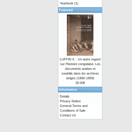
Yearbook
(1)
Featured
LUFFIN X. : Un autre regard
sur l'histoire congolaise. Les
documents arabes et
swahilis dans les archives
belges (1880-1899)
30.00€
Information
Details
Privacy Notice
General Terms and
Conditions of Sale
Contact Us