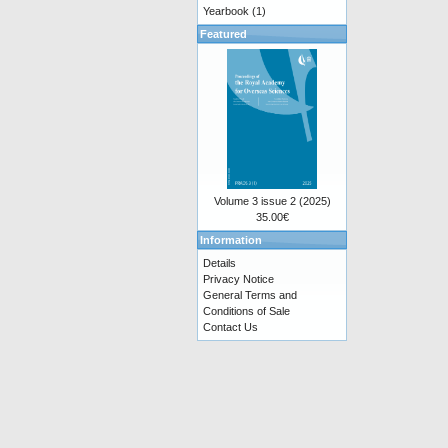
Yearbook
(1)
Featured
Volume 3 issue 2 (2025)
35.00€
Information
Details
Privacy Notice
General Terms and
Conditions of Sale
Contact Us