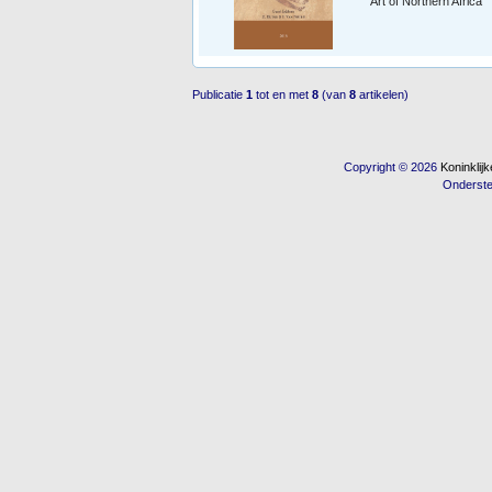
Art of Northern Africa
Publicatie
1
tot en met
8
(van
8
artikelen)
Copyright © 2026
Koninkli
Onderst