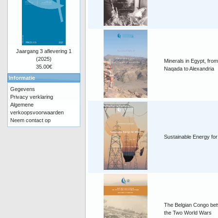
Jaargang 3 aflevering 1
(2025)
Minerals in Egypt, from
35.00€
Naqada to Alexandria
Informatie
Gegevens
Privacy verklaring
Algemene
verkoopsvoorwaarden
Neem contact op
Sustainable Energy for
The Belgian Congo be
the Two World Wars