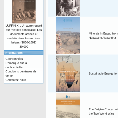
LUFFIN X. : Un autre regard
sur l'histoire congolaise. Les
Minerals in Egypt, from
documents arabes et
Naqada to Alexandria
swahilis dans les archives
belges (1880-1899)
30.00€
Informations
Coordonnées
Remarque sur la
confidentialité
Conditions générales de
Sustainable Energy for
vente
Contactez-nous
The Belgian Congo be
the Two World Wars