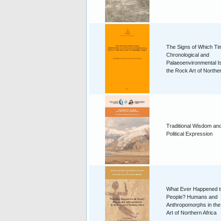
The Signs of Which T
Chronological and
Palaeoenvironmental I
the Rock Art of Norther
Traditional Wisdom an
Political Expression
What Ever Happened t
People? Humans and
Anthropomorphs in th
Art of Northern Africa