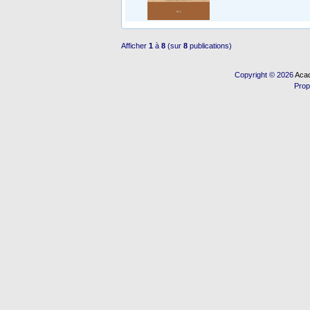
Afficher
1
à
8
(sur
8
publications)
Copyright © 2026
Acad
Prop