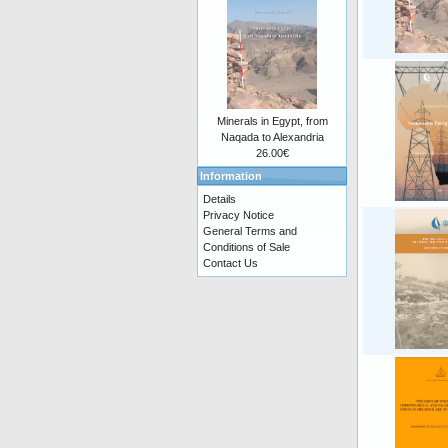
Minerals in Egypt, from
Naqada to Alexandria
26.00€
Information
Details
Privacy Notice
General Terms and
Conditions of Sale
Contact Us