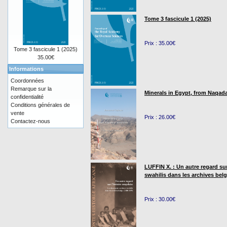
Tome 3 fascicule 1 (2025)
Prix : 35.00€
Tome 3 fascicule 1 (2025)
35.00€
Informations
Coordonnées
Remarque sur la
Minerals in Egypt, from Naqada
confidentialité
Conditions générales de
vente
Prix : 26.00€
Contactez-nous
LUFFIN X. : Un autre regard su
swahilis dans les archives bel
Prix : 30.00€